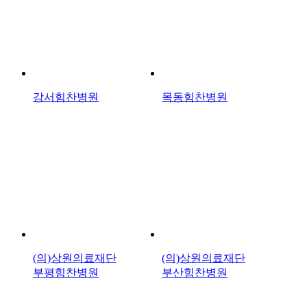
강서힘찬병원
목동힘찬병원
(의)상원의료재단
(의)상원의료재단
부평힘찬병원
부산힘찬병원