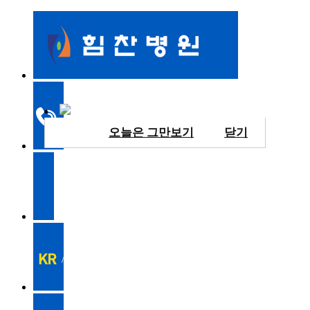
오늘은 그만보기
닫기