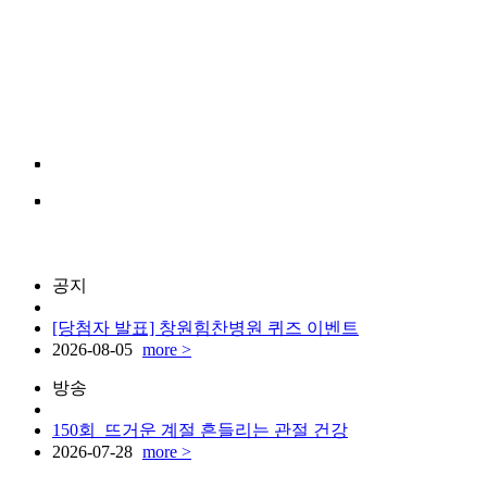
공지
[당첨자 발표] 창원힘찬병원 퀴즈 이벤트
2026-08-05
more >
방송
150회_뜨거운 계절 흔들리는 관절 건강
2026-07-28
more >