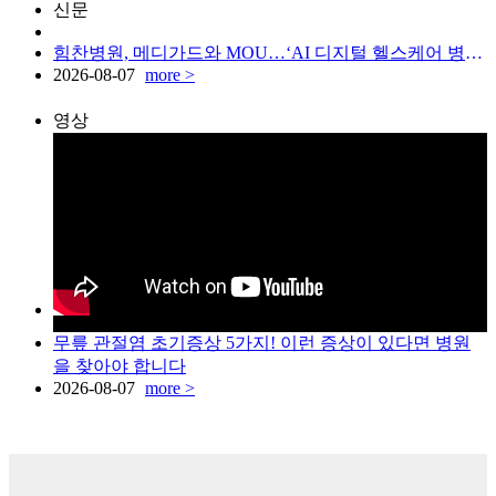
신문
힘찬병원, 메디가드와 MOU…‘AI 디지털 헬스케어 병원’ 도약
2026-08-07
more >
영상
무릎 관절염 초기증상 5가지! 이런 증상이 있다면 병원
을 찾아야 합니다
2026-08-07
more >