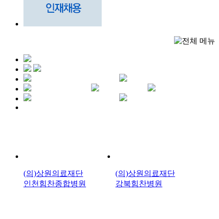
(의)상원의료재단
(의)상원의료재단
인천힘찬종합병원
강북힘찬병원